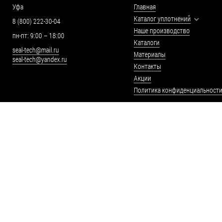
Уфа
Главная
Каталог уплотнений
8 (800) 222-30-04
Наше производство
пн-пт: 9:00 – 18:00
Каталоги
seal-tech@mail.ru
Материалы
seal-tech@yandex.ru
Контакты
Акции
Политика конфиденциальност