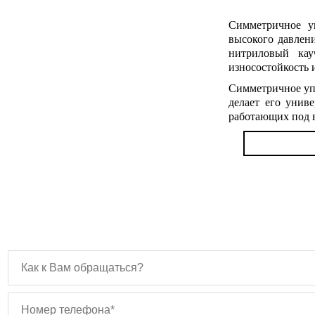
Симметричное у
высокого давлен
нитриловый ка
износостойкость 
Симметричное уп
делает его унив
работающих под 