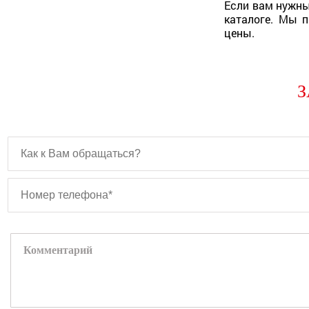
Если вам нужны
каталоге. Мы п
цены.
З