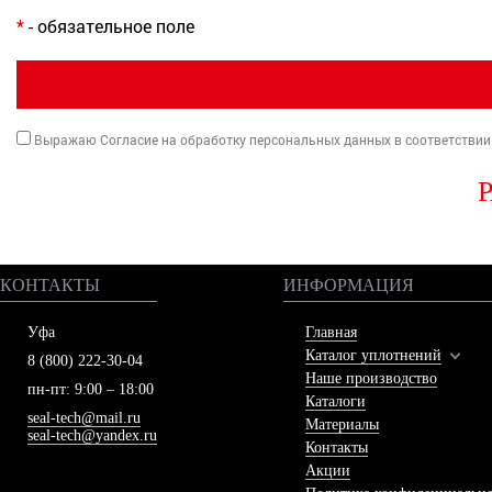
*
- обязательное поле
Выражаю Согласие на обработку персональных данных в соответствии
КОНТАКТЫ
ИНФОРМАЦИЯ
Уфа
Главная
Каталог уплотнений
8 (800) 222-30-04
Наше производство
пн-пт: 9:00 – 18:00
Каталоги
seal-tech@mail.ru
Материалы
seal-tech@yandex.ru
Контакты
Акции