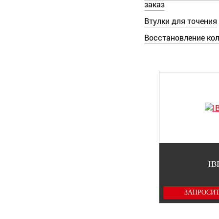
заказ
Втулки для точения
Восстановление ко
IB
ЗАПРОСИТ